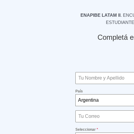
ENAPIBE LATAM II
. ENC
ESTUDIANTE
Completá el
País
Argentina
Seleccionar
*