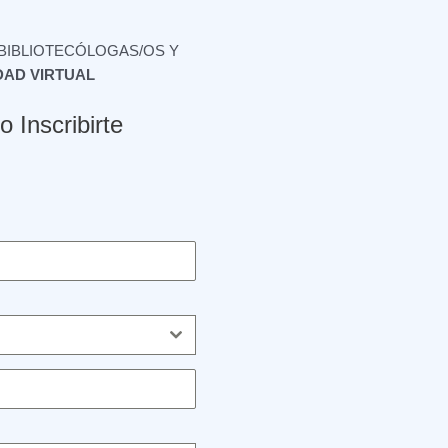
 BIBLIOTECÓLOGAS/OS Y
IDAD VIRTUAL
 Inscribirte