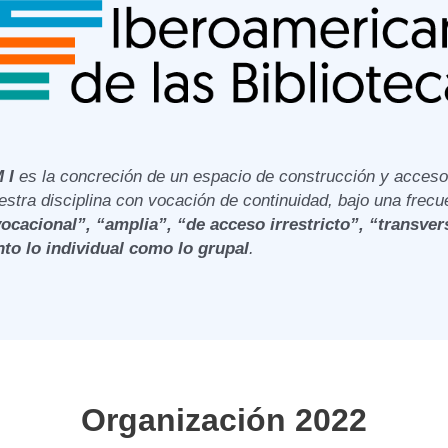
 I
es la concreción de un espacio de construcción y acceso
stra disciplina con vocación de continuidad, bajo una frecu
vocacional”, “amplia”, “de acceso irrestricto”, “transvers
nto lo individual como lo grupal
.
Organización 2022