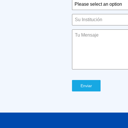
Please select an option
Enviar