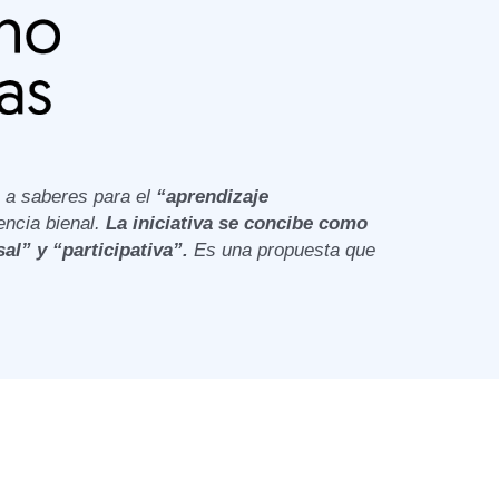
 a saberes para el
“aprendizaje
encia bienal.
La iniciativa se concibe como
al” y “participativa”.
Es una propuesta que