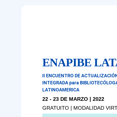
Ir
al
contenido
ENAPIBE LAT
II ENCUENTRO DE ACTUALIZACIÓ
INTEGRADA para BIBLIOTECÓLOG
LATINOAMERICA
22 - 23 DE MARZO | 2022
GRATUITO | MODALIDAD VIR