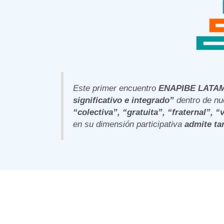
Este primer encuentro
ENAPIBE LATAM
significativo e integrado”
dentro de nue
“colectiva”, “gratuita”, “fraternal”, “
en su dimensión participativa
admite ta